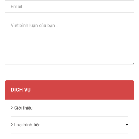
GỬI BÌNH LUẬN
DỊCH VỤ
Giới thiệu
Loại hình tiệc