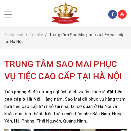
Trang chủ
/
Tin tức
/
Trung tâm Sao Mai phục vụ tiệc cao cấp
tại Hà Nội
TRUNG TÂM SAO MAI PHỤC
VỤ TIỆC CAO CẤP TẠI HÀ NỘI
Tiên phong đi đầu trong nghành dịch vụ ẩm thực là
đặt tiệc
cao cấp ở Hà Nội
. Hàng năm, Sao Mai đã phục vụ hàng trăm
bữa tiệc cao cấp lớn nhỏ tại nhà, tại cơ quan ở Hà Nội và
khắp các tỉnh thành trên toàn miền bắc như Bắc Ninh, Hưng
Yên, Hải Phòng, Thái Nguyên, Quảng Ninh…