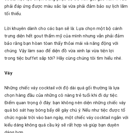
phải đáp ứng được màu sắc lại vừa phải đảm bảo sự lịch lãm
tối thiểu.
Lời khuyên dành cho các bạn sẽ là: Lựa chọn một bộ cánh
trưng diện hết gout thẩm mỹ của mình nhưng vẫn phải đảm
bảo rằng bạn hòan tòan thấy thỏai mái và năng động với
chúng. Vậy làm sao để diện đồ vừa xinh lại vừa tiện lợi
trong
tiệc buffet
sắp tới? Hãy cùng chúng tôi tìm hiểu nhé.
Váy
Những chiếc váy cocktail với độ dài quá gối thường là lựa
chọn hàng đầu của những cô nàng trẻ tuổi khi đi dự tiệc.
Điểm quan trọng ở đây: bạn không nên diện những chiếc váy
quá bó sát hay bóng bẩy dễ gây chú ý. Nếu như tiệc được tổ
chức ngoài trời vào ban ngày, một chiếc váy cocktail ngắn với
kiểu dáng không quá cầu kỳ sẽ rất hợp và giúp bạn duyên
dáng hơn.