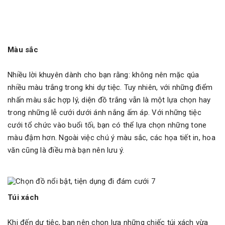
Màu sắc
Nhiều lời khuyên dành cho bạn rằng: không nên mặc qúa
nhiều màu trắng trong khi dự tiệc. Tuy nhiên, với những điểm
nhấn màu sắc hợp lý, diện đồ trắng vẫn là một lựa chọn hay
trong những lễ cưới dưới ánh nắng ấm áp. Với những tiệc
cưới tổ chức vào buổi tối, bạn có thể lựa chọn những tone
màu đậm hơn. Ngoài việc chú ý màu sắc, các họa tiết in, hoa
văn cũng là điều mà bạn nên lưu ý.
Túi xách
Khi đến dự tiệc, bạn nên chọn lựa những chiếc túi xách vừa