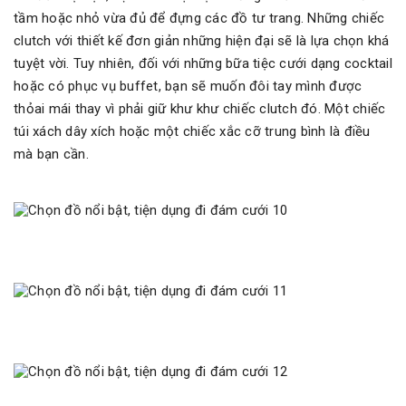
tầm hoặc nhỏ vừa đủ để đựng các đồ tư trang. Những chiếc
clutch với thiết kế đơn giản những hiện đại sẽ là lựa chọn khá
tuyệt vời. Tuy nhiên, đối với những bữa tiệc cưới dạng cocktail
hoặc có phục vụ buffet, bạn sẽ muốn đôi tay mình được
thỏai mái thay vì phải giữ khư khư chiếc clutch đó. Một chiếc
túi xách dây xích hoặc một chiếc xắc cỡ trung bình là điều
mà bạn cần.