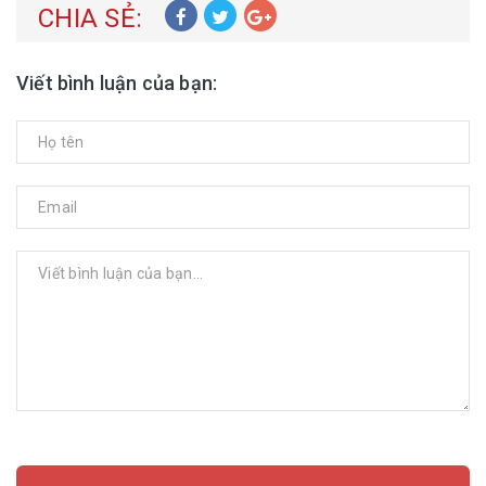
CHIA SẺ:
Viết bình luận của bạn:
GỬI BÌNH LUẬN