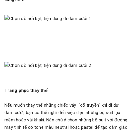
Trang phục thay thế
Nếu muốn thay thế những chiếc váy "cổ truyền" khi đi dự
đám cưới, bạn có thể nghĩ đến việc diện những bộ suit lụa
mềm hoặc vải khaki. Nên chú ý chọn những bộ suit với đường
may tinh tế có tone màu neutral hoặc pastel để tạo cảm giác