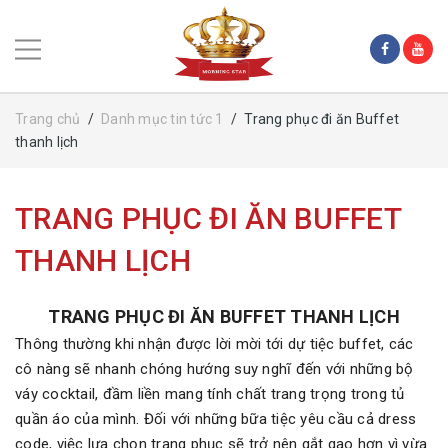
Trang chủ
/
Danh mục tin tức 1
/
Trang phục đi ăn Buffet
thanh lịch
TRANG PHỤC ĐI ĂN BUFFET
THANH LỊCH
TRANG PHỤC ĐI ĂN BUFFET THANH LỊCH
Thông thường khi nhận được lời mời tới dự tiệc buffet, các
cô nàng sẽ nhanh chóng hướng suy nghĩ đến với những bộ
váy cocktail, đầm liền mang tính chất trang trọng trong tủ
quần áo của mình. Đối với những bữa tiệc yêu cầu cả dress
code, việc lựa chọn trang phục sẽ trở nên gắt gao hơn vì vừa