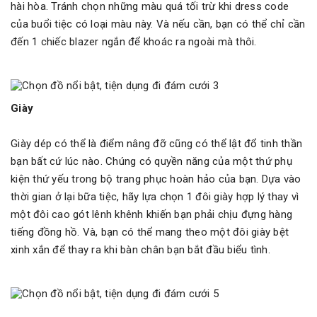
hài hòa. Tránh chọn những màu quá tối trừ khi dress code
của buổi tiệc có loại màu này. Và nếu cần, bạn có thể chỉ cần
đến 1 chiếc blazer ngắn để khoác ra ngoài mà thôi.
Giày
Giày dép có thể là điểm nâng đỡ cũng có thể lật đổ tinh thần
bạn bất cứ lúc nào. Chúng có quyền năng của một thứ phụ
kiện thứ yếu trong bộ trang phục hoàn hảo của bạn. Dựa vào
thời gian ở lại bữa tiệc, hãy lựa chọn 1 đôi giày hợp lý thay vì
một đôi cao gót lênh khênh khiến bạn phải chịu đựng hàng
tiếng đồng hồ. Và, bạn có thể mang theo một đôi giày bệt
xinh xắn để thay ra khi bàn chân bạn bắt đầu biểu tình.