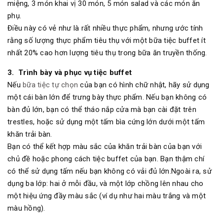
miệng, 3 món khai vị 30 món, 5 món salad và các món ăn
phụ.
Điều này có vẻ như là rất nhiều thực phẩm, nhưng ước tính
rằng số lượng thực phẩm tiêu thụ với một bữa tiệc buffet ít
nhất 20% cao hơn lượng tiêu thụ trong bữa ăn truyền thống.
3. Trình bày và phục vụ tiệc buffet
Nếu
bữa tiệc tự chọn
của bạn có hình chữ nhật, hãy sử dụng
một cái bàn lớn để trưng bày thực phẩm. Nếu bạn không có
bàn đủ lớn, bạn có thể tháo nắp cửa mà bạn cài đặt trên
trestles, hoặc sử dụng một tấm bìa cứng lớn dưới một tấm
khăn trải bàn.
Bạn có thể kết hợp màu sắc của khăn trải bàn của bạn với
chủ đề hoặc phong cách tiệc buffet của bạn. Bạn thậm chí
có thể sử dụng tấm nếu bạn không có vải đủ lớn.Ngoài ra, sử
dụng ba lớp: hai ở mỗi đầu, và một lớp chồng lên nhau cho
một hiệu ứng đầy màu sắc (ví dụ như hai màu trắng và một
màu hồng).