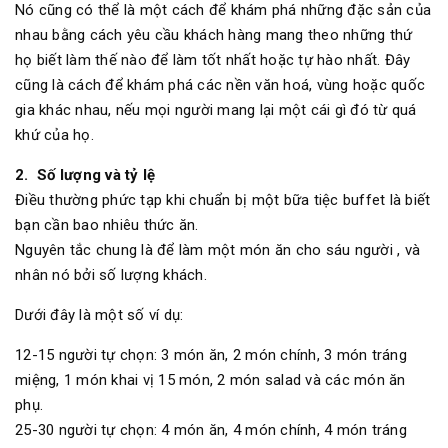
Nó cũng có thể là một cách để khám phá những đặc sản của
nhau bằng cách yêu cầu khách hàng mang theo những thứ
họ biết làm thế nào để làm tốt nhất hoặc tự hào nhất. Đây
cũng là cách để khám phá các nền văn hoá, vùng hoặc quốc
gia khác nhau, nếu mọi người mang lại một cái gì đó từ quá
khứ của họ.
2. Số lượng và tỷ lệ
Điều thường phức tạp khi chuẩn bị một bữa tiệc buffet là biết
bạn cần bao nhiêu thức ăn.
Nguyên tắc chung là để làm một món ăn cho sáu người , và
nhân nó bởi số lượng khách.
Dưới đây là một số ví dụ:
12-15 người tự chọn: 3 món ăn, 2 món chính, 3 món tráng
miệng, 1 món khai vị 15 món, 2 món salad và các món ăn
phụ.
25-30 người tự chọn: 4 món ăn, 4 món chính, 4 món tráng