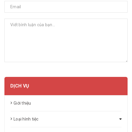
GỬI BÌNH LUẬN
DỊCH VỤ
Giới thiệu
Loại hình tiệc