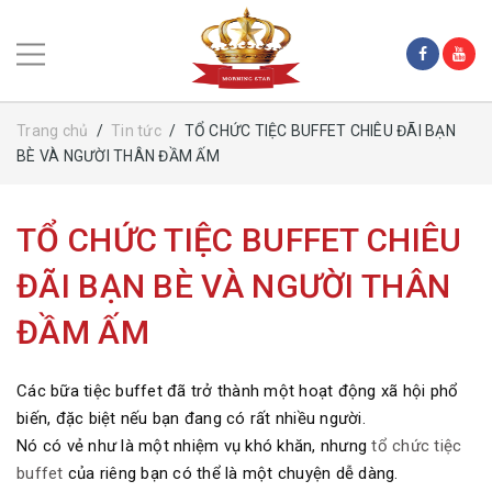
Trang chủ
/
Tin tức
/
TỔ CHỨC TIỆC BUFFET CHIÊU ĐÃI BẠN
BÈ VÀ NGƯỜI THÂN ĐẦM ẤM
TỔ CHỨC TIỆC BUFFET CHIÊU
ĐÃI BẠN BÈ VÀ NGƯỜI THÂN
ĐẦM ẤM
Các bữa tiệc buffet đã trở thành một hoạt động xã hội phổ
biến, đặc biệt nếu bạn đang có rất nhiều người.
Nó có vẻ như là một nhiệm vụ khó khăn, nhưng
tổ chức tiệc
buffet
của riêng bạn có thể là một chuyện dễ dàng.