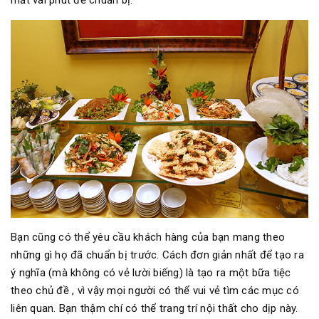
mất vài phút để chuẩn bị.
Bạn cũng có thể yêu cầu khách hàng của bạn mang theo
những gì họ đã chuẩn bị trước. Cách đơn giản nhất để tạo ra
ý nghĩa (mà không có vẻ lười biếng) là tạo ra một bữa tiệc
theo chủ đề , vì vậy mọi người có thể vui vẻ tìm các mục có
liên quan. Bạn thậm chí có thể trang trí nội thất cho dịp này.