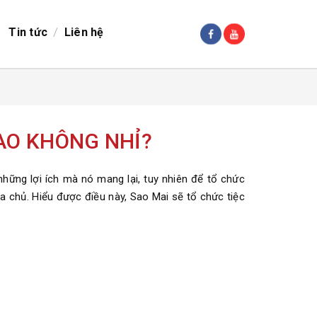
/
Tin tức
Liên hệ
SAO KHÔNG NHỈ?
những lợi ích mà nó mang lại, tuy nhiên để tổ chức
gia chủ. Hiểu được điều này, Sao Mai sẽ tổ chức tiệc