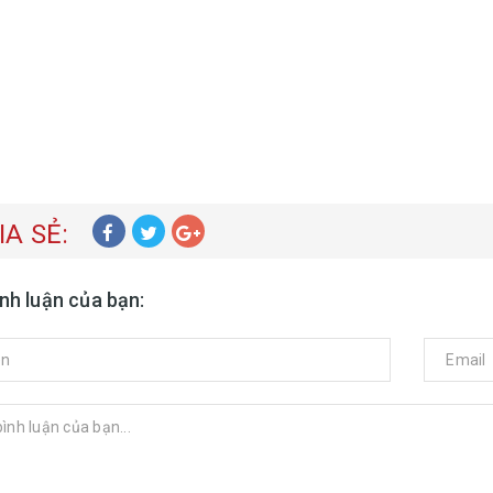
IA SẺ:
ình luận của bạn: