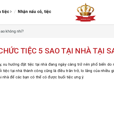
/
/
h tiệc
Nhận nấu cỗ, tiệc
 sao không nhỉ?
CHỨC TIỆC 5 SAO TẠI NHÀ TẠI 
y, xu hướng đặt tiệc tại nhà đang ngày càng trở nên phổ biến do 
i tiệc tại nhà thành công cũng là điều trăn trở, lo lắng của nhiều 
ại nhà để các bạn có thể có được buổi tiệc ưng ý.