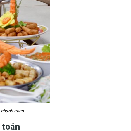
h nhanh nhẹn
 toán