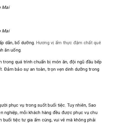
o Mai
o Mai
hấp dẫn, bổ dưỡng.
Hương vị ẩm thực đậm chất quê
nh ăn uống.
ên trong quá trình chuẩn bị món ăn, đội ngũ đầu bếp
t. Đảm bảo sự an toàn, trọn vẹn dinh dưỡng trong
gười phục vụ trong suốt buổi tiệc. Tuy nhiên, Sao
yên nghiệp, mỗi khách hàng đều được phục vụ chu
 buổi tiệc tư gia ấm cúng, vui vẻ mà không phải