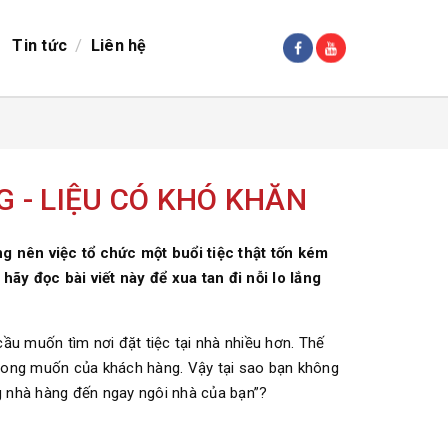
/
Tin tức
Liên hệ
G - LIỆU CÓ KHÓ KHĂN
ng nên việc tổ chức một buổi tiệc thật tốn kém
ãy đọc bài viết này để xua tan đi nỗi lo lắng
ầu muốn tìm nơi đặt tiệc tại nhà nhiều hơn. Thế
ong muốn của khách hàng. Vậy tại sao bạn không
g nhà hàng đến ngay ngôi nhà của bạn”?