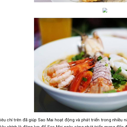
iêu chí trên đã giúp Sao Mai hoạt động và phát triển trong nhiều 