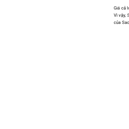
Giá cả 
Vì vậy,
của Sao