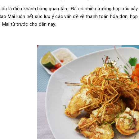
luôn là điều khách hàng quan tâm. Đã có nhiều trường hợp xấu xảy 
 Sao Mai luôn hết sức lưu ý các vấn đề về thanh toán hóa đơn, h
 Mai từ trước cho đến nay.