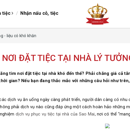
/
/
h tiệc
Nhận nấu cỗ, tiệc
ng - liệu có khó khăn
 NƠI ĐẶT TIỆC TẠI NHÀ LÝ TƯỞN
ăng tìm nơi đặt tiệc tại nhà khó đến thế? Phải chăng giá cả tă
thời gian? Nếu bạn đang thắc mắc với những câu hỏi như trên, h
các dịch vụ ăn uống ngày càng phát triển, người dân càng có nhu c
hông phải dịch vụ nào cũng đáp ứng một cách hoàn hảo những m
i nghiệm
dịch vụ phục vụ tiệc tại nhà của Sao Mai
, nơi có thể “man