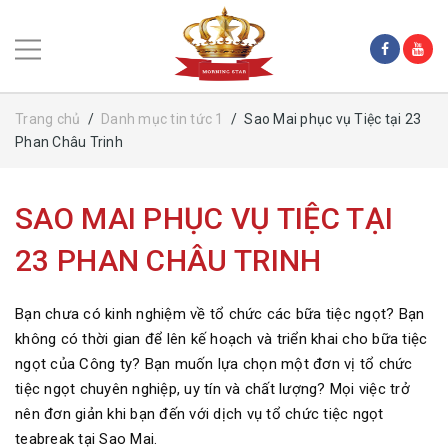
Trang chủ
/
Danh mục tin tức 1
/
Sao Mai phục vụ Tiệc tại 23
Phan Châu Trinh
SAO MAI PHỤC VỤ TIỆC TẠI
23 PHAN CHÂU TRINH
Bạn chưa có kinh nghiệm về tổ chức các bữa tiệc ngọt? Bạn
không có thời gian để lên kế hoạch và triển khai cho bữa tiệc
ngọt của Công ty? Bạn muốn lựa chọn một đơn vị tổ chức
tiệc ngọt chuyên nghiệp, uy tín và chất lượng? Mọi việc trở
nên đơn giản khi bạn đến với dịch vụ tổ chức tiệc ngọt
teabreak tại Sao Mai.