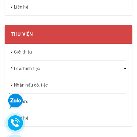
Liên hệ
THƯ VIỆN
Giới thiệu
Loại hình tiệc
Nhận nấu cỗ, tiệc
Tin tức
Liên hệ