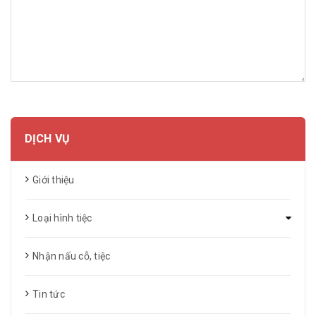
GỬI BÌNH LUẬN
DỊCH VỤ
Giới thiệu
Loại hình tiệc
Nhận nấu cỗ, tiệc
Tin tức