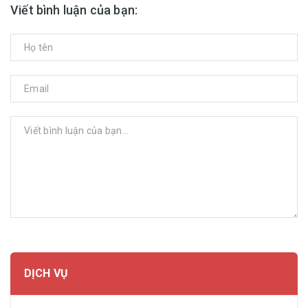
Viết bình luận của bạn:
GỬI BÌNH LUẬN
DỊCH VỤ