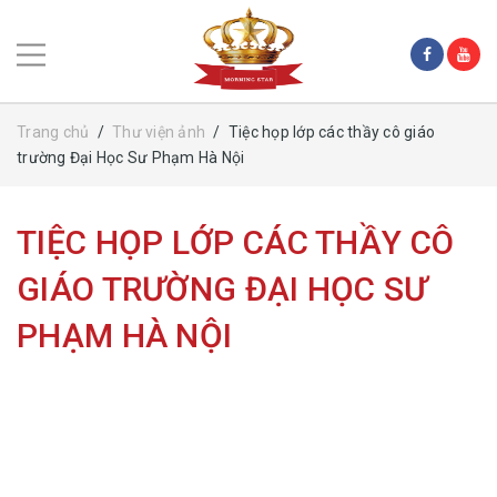
Trang chủ
/
Thư viện ảnh
/
Tiệc họp lớp các thầy cô giáo
trường Đại Học Sư Phạm Hà Nội
TIỆC HỌP LỚP CÁC THẦY CÔ
GIÁO TRƯỜNG ĐẠI HỌC SƯ
PHẠM HÀ NỘI