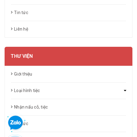
Tin tức
Liên hệ
THƯ VIỆN
Giới thiệu
Loại hình tiệc
Nhận nấu cỗ, tiệc
Tin tức