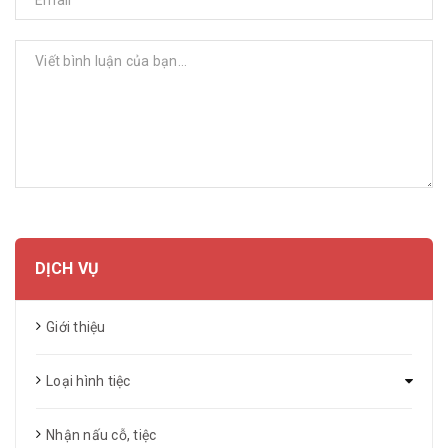
GỬI BÌNH LUẬN
DỊCH VỤ
Giới thiệu
Loại hình tiệc
Nhận nấu cỗ, tiệc