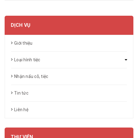
DỊCH VỤ
Giới thiệu
Loại hình tiệc
Nhận nấu cỗ, tiệc
Tin tức
Liên hệ
THƯ VIỆN