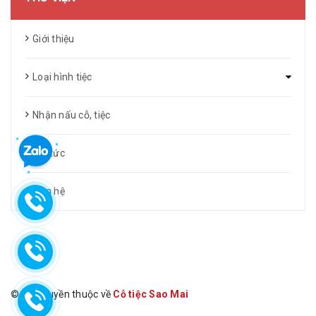
Giới thiệu
Loại hình tiệc
Nhận nấu cỗ, tiệc
Tin tức
Liên hệ
© Bản quyền thuộc về
Cỗ tiệc Sao Mai