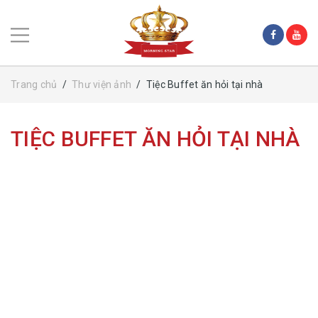
Trang chủ
/
Thư viện ảnh
/
Tiệc Buffet ăn hỏi tại nhà
TIỆC BUFFET ĂN HỎI TẠI NHÀ