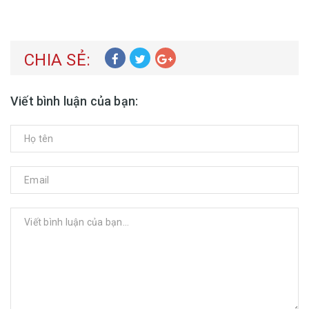
CHIA SẺ:
Viết bình luận của bạn:
GỬI BÌNH LUẬN