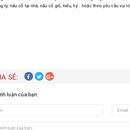
 ty, nấu cỗ tại nhà, nấu cỗ giỗ, hiếu, hỷ... hoặc theo yêu cầu vui l
IA SẺ:
ình luận của bạn: