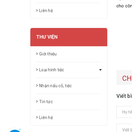
cho công
Liên hệ
THƯ VIỆN
Giới thiệu
Loại hình tiệc
CH
Nhận nấu cỗ, tiệc
Viết b
Tin tức
Liên hệ