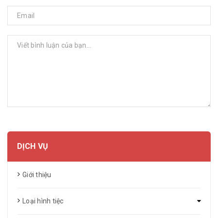
GỬI BÌNH LUẬN
DỊCH VỤ
Giới thiệu
Loại hình tiệc