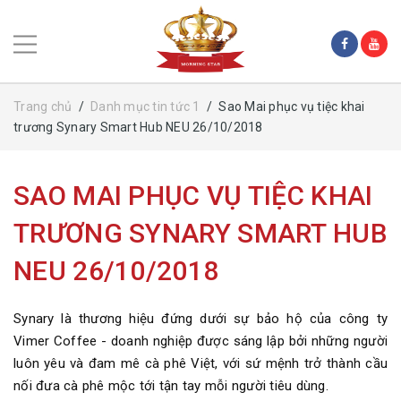
Trang chủ
/
Danh mục tin tức 1
/
Sao Mai phục vụ tiệc khai
trương Synary Smart Hub NEU 26/10/2018
SAO MAI PHỤC VỤ TIỆC KHAI
TRƯƠNG SYNARY SMART HUB
NEU 26/10/2018
Synary là thương hiệu đứng dưới sự bảo hộ của công ty
Vimer Coffee - doanh nghiệp được sáng lập bởi những người
luôn yêu và đam mê cà phê Việt, với sứ mệnh trở thành cầu
nối đưa cà phê mộc tới tận tay mỗi người tiêu dùng.