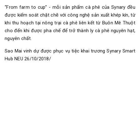
“From farm to cup” - mỗi sản phẩm cà phê của Synary đều
được kiểm soát chặt chẽ với công nghệ sản xuất khép kín, từ
khi thu hoạch tại nông trại cà phê liên kết từ Buôn Mê Thuột
cho đến khi được pha chế để trở thành ly cà phê nguyên hạt,
nguyên chất.
Sao Mai vinh dự được phục vụ tiệc khai trương Synary Smart
Hub NEU 26/10/2018/