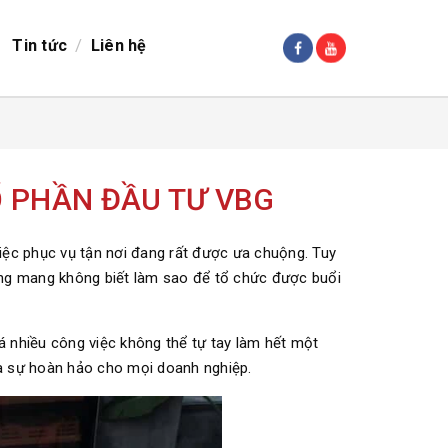
/
Tin tức
Liên hệ
Ổ PHẦN ĐẦU TƯ VBG
tiệc phục vụ tận nơi đang rất được ưa chuộng. Tuy
ang mang không biết làm sao để tổ chức được buổi
uá nhiều công việc không thể tự tay làm hết một
à sự hoàn hảo cho mọi doanh nghiệp.