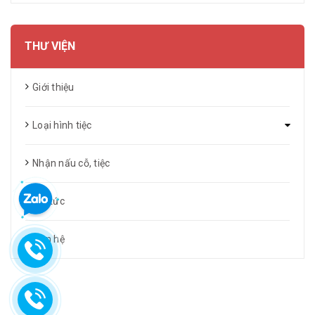
THƯ VIỆN
Giới thiệu
Loại hình tiệc
Nhận nấu cỗ, tiệc
Tin tức
Liên hệ