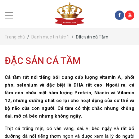
Trang chủ
/
Danh mục tin tức 1
/
Đặc sản cá Tầm
ĐẶC SẢN CÁ TẦM
Cá tầm rất nổi tiếng bởi cung cấp lượng vitamin A, phốt
pho, selenium và đặc biệt là DHA rất cao. Ngoài ra, cá
tầm còn chứa một hàm lượng Protein, Niacin và Vitamin
12, những dưỡng chất có lợi cho hoạt động của cơ thể và
bộ não của con người. Cá tầm có thịt chắc nhưng không
dai, mỡ cá béo nhưng không ngấy.
Thịt cá trắng mịn, có vân vàng, dai, vị béo ngậy và rất bổ
dưỡnng đã nổi tiếng thơm ngon và được xem là lý do người