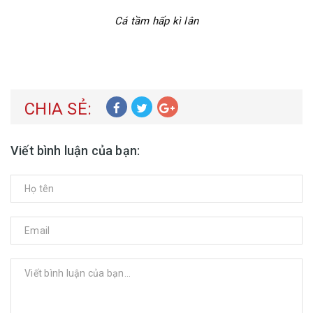
Cá tầm hấp kì lân
CHIA SẺ:
Viết bình luận của bạn: