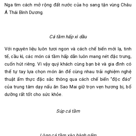
Nga tìm cách mở rộng đất nước của họ sang tận vùng Châu
Á Thái Bình Dương.
Cá tầm hấp xì dầu
Với nguyên liệu luôn tươi ngon và cách chế biến mới lạ, tinh
tế, cầu kì, các món cá tầm hấp dẫn luôn mang nét đặc trưng,
cuốn hút riêng. Vì vậy quý khách cùng bạn bè và gia đình có
thể tự tay lựa chọn món ăn để cùng nhau trải nghiệm nghệ
thuật ẩm thực đặc sắc thông qua cách chế biến “độc đáo”
của trung tâm dạy nấu ăn Sao Mai giữ trọn vẹn hương bị, bổ
dưỡng rất tốt cho sức khỏe.
Súp cá tầm
Lòng cá tầm xào hành nấm