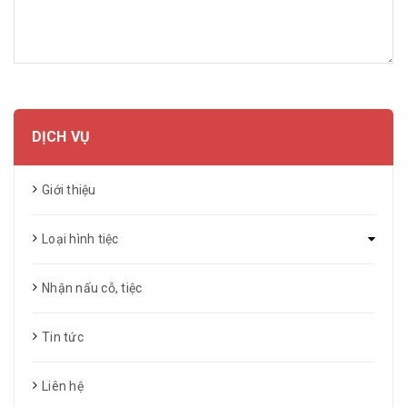
GỬI BÌNH LUẬN
DỊCH VỤ
Giới thiệu
Loại hình tiệc
Nhận nấu cỗ, tiệc
Tin tức
Liên hệ