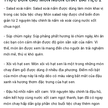
- Salad xoài nấm: Salad xoài nấm được dùng làm món khai vị
trong các bữa tiệc chay. Món salad này được chế biến đơn
giản từ 2 nguyên liệu chính là nấm và xoài cùng nước xốt
chua ngọt.
- Súp chùm ngây: Súp phảng phất hương lá chùm ngây, khi ăn
các bạn còn cảm nhận được độ giòn sần sật của nấm. Vì
thế, món ăn được xem là mang đến cho người ăn trải nghiệm
mới mẻ, thú vị khó quên.
- Xôi vò hạt sen: Món xôi vò hạt sen là một trong những món
chay đám giỗ được dùng ở nhiều địa phương. Điểm nổi bật
của món chay này là nếp dẻo có màu vàng bắt mắt của đậu
xanh và hương thơm đặc trưng của hạt sen.
- Đậu hũ nhồi nấm xốt cam: Với nguyên liệu chính là đậu hũ,
nấm kết hợp cùng nước xốt cam ngọt thanh, bạn đã có ngay
món chay hấp dẫn góp phần cho buổi tiệc chay thêm ngon