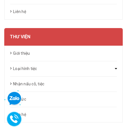
Liên hệ
THƯ VIỆN
Giới thiệu
Loại hình tiệc
Nhận nấu cỗ, tiệc
Tin tức
Liên hệ