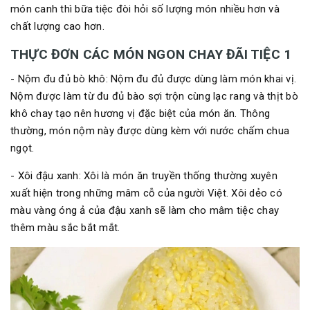
món canh thì bữa tiệc đòi hỏi số lượng món nhiều hơn và
chất lượng cao hơn.
THỰC ĐƠN CÁC MÓN NGON CHAY ĐÃI TIỆC 1
- Nộm đu đủ bò khô: Nộm đu đủ được dùng làm món khai vị.
Nộm được làm từ đu đủ bào sợi trộn cùng lạc rang và thịt bò
khô chay tạo nên hương vị đặc biệt của món ăn. Thông
thường, món nộm này được dùng kèm với nước chấm chua
ngọt.
- Xôi đậu xanh: Xôi là món ăn truyền thống thường xuyên
xuất hiện trong những mâm cỗ của người Việt. Xôi dẻo có
màu vàng óng ả của đậu xanh sẽ làm cho mâm tiệc chay
thêm màu sắc bắt mắt.