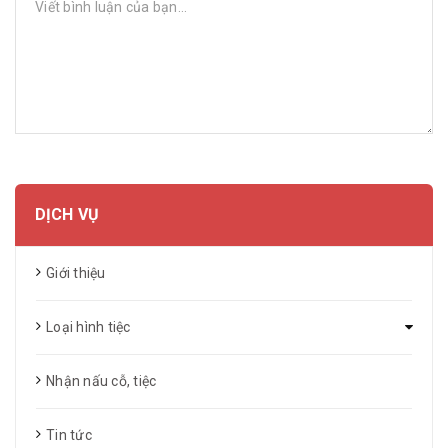
GỬI BÌNH LUẬN
DỊCH VỤ
Giới thiệu
Loại hình tiệc
Nhận nấu cỗ, tiệc
Tin tức