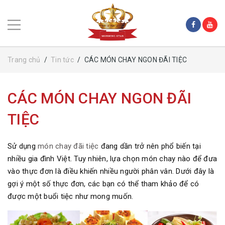
Trang chủ
/
Tin tức
/
CÁC MÓN CHAY NGON ĐÃI TIỆC
CÁC MÓN CHAY NGON ĐÃI
TIỆC
Sử dụng
món chay đãi tiệc
đang dần trở nên phổ biến tại
nhiều gia đình Việt. Tuy nhiên, lựa chọn món chay nào để đưa
vào thực đơn là điều khiến nhiều người phân vân. Dưới đây là
gợi ý một số thực đơn, các bạn có thể tham khảo để có
được một buổi tiệc như mong muốn.