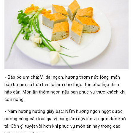
- Bắp bò um chả: Vị dai ngon, hương thơm nức lòng, món
bắp bò um sả hứa hẹn là làm cho thực đơn bữa tiệc thêm
hấp dẫn. Món ăn thêm ngon nếu bạn phục vụ thực khách khi
còn nóng.
- Nấm hương nướng giấy bạc: Nấm hương ngon ngọt được
nướng cùng các loại gia vị càng làm dậy lên vị ngon đến khó
tả. Còn gì tuyệt vời hơn khi phục vụ món ăn này trong các