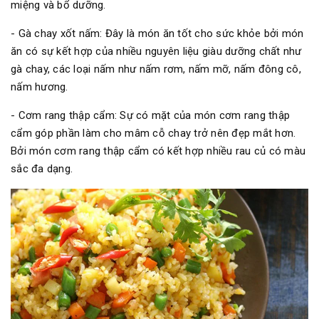
miệng và bổ dưỡng.
- Gà chay xốt nấm: Đây là món ăn tốt cho sức khỏe bởi món
ăn có sự kết hợp của nhiều nguyên liệu giàu dưỡng chất như
gà chay, các loại nấm như nấm rơm, nấm mỡ, nấm đông cô,
nấm hương.
- Cơm rang thập cẩm: Sự có mặt của món cơm rang thập
cẩm góp phần làm cho mâm cỗ chay trở nên đẹp mắt hơn.
Bởi món cơm rang thập cẩm có kết hợp nhiều rau củ có màu
sắc đa dạng.