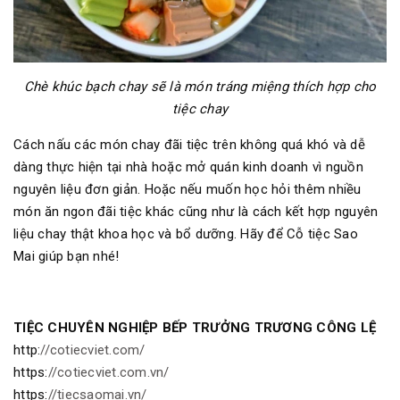
Chè khúc bạch chay sẽ là món tráng miệng thích hợp cho
tiệc chay
Cách nấu các món chay đãi tiệc trên không quá khó và dễ
dàng thực hiện tại nhà hoặc mở quán kinh doanh vì nguồn
nguyên liệu đơn giản. Hoặc nếu muốn học hỏi thêm nhiều
món ăn ngon đãi tiệc khác cũng như là cách kết hợp nguyên
liệu chay thật khoa học và bổ dưỡng. Hãy để Cỗ tiệc Sao
Mai giúp bạn nhé!
TIỆC CHUYÊN NGHIỆP BẾP TRƯỞNG TRƯƠNG CÔNG LỆ
http:
//cotiecviet.com/
https:
//cotiecviet.com.vn/
https:
//tiecsaomai.vn/