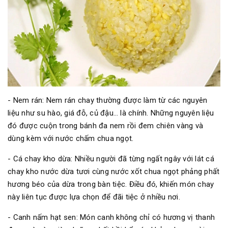
- Nem rán: Nem rán chay thường được làm từ các nguyên
liệu như su hào, giá đỗ, củ đậu… là chính. Những nguyên liệu
đó được cuộn trong bánh đa nem rồi đem chiên vàng và
dùng kèm với nước chấm chua ngọt.
- Cá chay kho dừa: Nhiều người đã từng ngất ngây với lát cá
chay kho nước dừa tươi cùng nước xốt chua ngọt phảng phất
hương béo của dừa trong bàn tiệc. Điều đó, khiến món chay
này liên tục được lựa chọn để đãi tiệc ở nhiều nơi.
- Canh nấm hạt sen: Món canh không chỉ có hương vị thanh