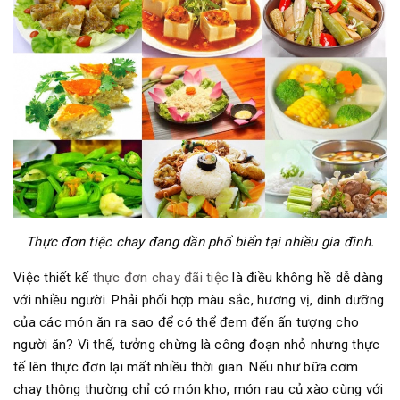
Thực đơn tiệc chay đang dần phổ biển tại nhiều gia đình.
Việc thiết kế
thực đơn chay đãi tiệc
là điều không hề dễ dàng
với nhiều người. Phải phối hợp màu sắc, hương vị, dinh dưỡng
của các món ăn ra sao để có thể đem đến ấn tượng cho
người ăn? Vì thế, tưởng chừng là công đoạn nhỏ nhưng thực
tế lên thực đơn lại mất nhiều thời gian. Nếu như bữa cơm
chay thông thường chỉ có món kho, món rau củ xào cùng với