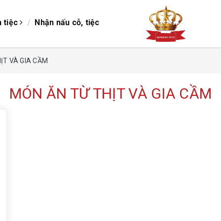
/
/
h tiệc
Nhận nấu cỗ, tiệc
ỊT VÀ GIA CẦM
MÓN ĂN TỪ THỊT VÀ GIA CẦM